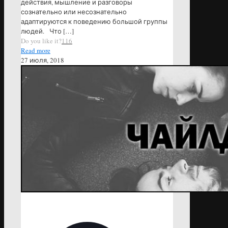
действия, мышление и разговоры
сознательно или несознательно
адаптируются к поведению большой группы
людей. Что
[…]
Do you like it?
116
Read more
27 июля, 2018