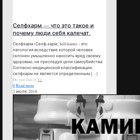
Селфхарм — что это такое и
почему люди себя калечат.
Селфхарм (Селф-харм, Self-harm) – это
патология вследствие которой человек
склонен умышленно наносить вред своему
здоровью, не преследуя цели самоубийства.
Согласно медицинской классификации,
селфхарм не является определенным
[…]
Do you like it?
11
0
Read more
2 июля, 2018