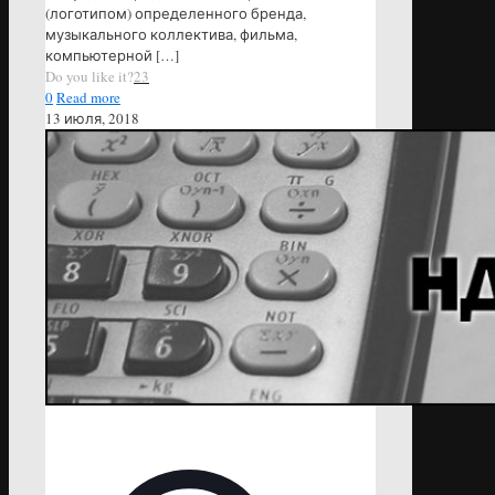
(логотипом) определенного бренда,
музыкального коллектива, фильма,
компьютерной
[…]
Do you like it?
23
0
Read more
13 июля, 2018