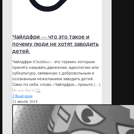
Чайлдфри — что это такое и
почему люди не хотят заводить
детей.
Чайлдфри (Childfree) – это термин, которым
принято называть движение, идеологию или
субкультуру, связанную с добровольным и
осознанным нежеланием заводить детей.
Само по себе, слово «Чайлдфри», пришло
[…]
Do you like it?
72
2
Read more
21 июля, 2018