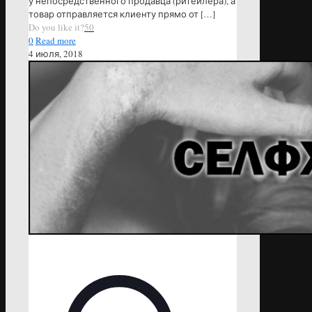
у непосредственного продавца (ритейлера), а
товар отправляется клиенту прямо от
[…]
Do you like it?
50
0
Read more
4 июля, 2018