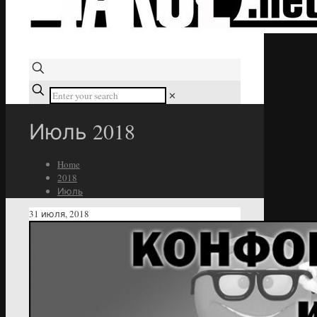
✕
Июль 2018
Home
2018
Июль
31 июля, 2018