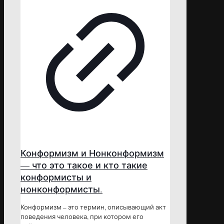
Конформизм и Нонконформизм
— что это такое и кто такие
конформисты и
нонконформисты.
Конформизм – это термин, описывающий акт
поведения человека, при котором его