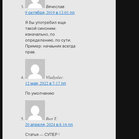
Вячеслав
:
9 октября, 2019 в 12:01 пп
Я бы употребил еще
такой синоним:
изначально, по
определению, по сути.
Пример: начаьник всегда
прав.
Vladyslav
:
12 мая, 2022 в 7:17 пп
По умолчанию
Ihor T.
:
20 апреля, 2024 в 8:16 пп
Статья — СУПЕР !