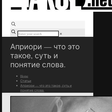
✕
Априори — что это
такое, суть и
понятие слова.
Home
Статьи
Априори — что это такое, суть и
понятие слова.