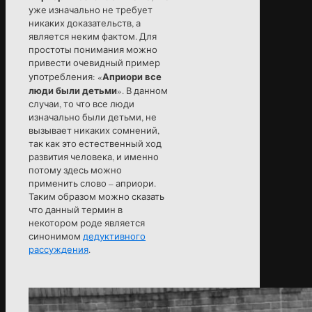
уже изначально не требует
никаких доказательств, а
является неким фактом. Для
простоты понимания можно
привести очевидный пример
Априори все
употребления: «
люди были детьми
». В данном
случаи, то что все люди
изначально были детьми, не
вызывает никаких сомнений,
так как это естественный ход
развития человека, и именно
потому здесь можно
применить слово – априори.
Таким образом можно сказать
что данный термин в
некотором роде является
синонимом
дедуктивного
рассуждения
.