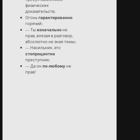
физических
доказательств;
гарантированно
Огонь
горячий;
изначально
— Ты
не
прав, влезая в разговор,
абсолютно не зная темы;
— Насильник, это
стопроцентно
преступник;
по-любому
— Да он
не
прав!