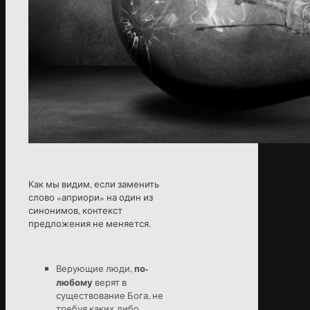
Как мы видим, если заменить
слово «априори» на один из
синонимов, контекст
предложения не меняется.
по-
Верующие люди,
любому
верят в
существование Бога, не
требуя каких-либо