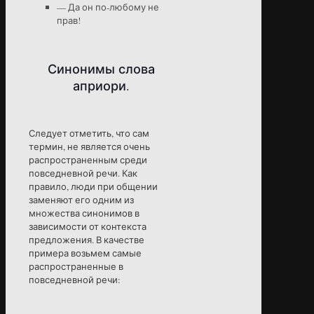
— Да он по-любому не
прав!
Синонимы слова
априори.
Следует отметить, что сам
термин, не является очень
распространенным среди
повседневной речи. Как
правило, люди при общении
заменяют его одним из
множества синонимов в
зависимости от контекста
предложения. В качестве
примера возьмем самые
распространенные в
повседневной речи: