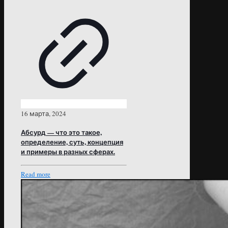
16 марта, 2024
Абсурд — что это такое,
определение, суть, концепция
и примеры в разных сферах.
Read more