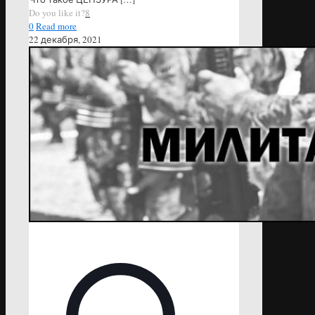
Do you like it?
8
0
Read more
22 декабря, 2021