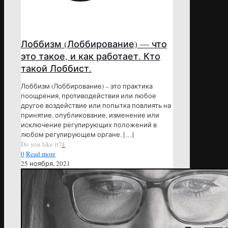
Лоббизм (Лоббирование) — что
это такое, и как работает. Кто
такой Лоббист.
Лоббизм (Лоббирование) – это практика
поощрения, противодействия или любое
другое воздействие или попытка повлиять на
принятие, опубликование, изменение или
исключение регулирующих положений в
любом регулирующем органе.
[…]
Do you like it?
4
0
Read more
25 ноября, 2021