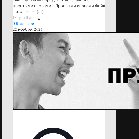
простыми словами. Простыми словами Фейк
– это что-то
[…]
Do you like it?
9
0
Read more
22 ноября, 2021