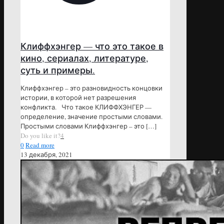
Клиффхэнгер — что это такое в
кино, сериалах, литературе,
суть и примеры.
Клиффхэнгер – это разновидность концовки
истории, в которой нет разрешения
конфликта. Что такое КЛИФФХЭНГЕР —
определение, значение простыми словами.
Простыми словами Клиффхэнгер – это
[…]
Do you like it?
4
0
Read more
13 декабря, 2021