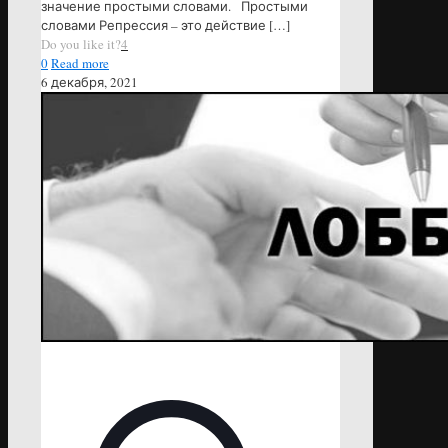
значение простыми словами. Простыми
словами Репрессия – это действие
[…]
Do you like it?
4
0
Read more
6 декабря, 2021