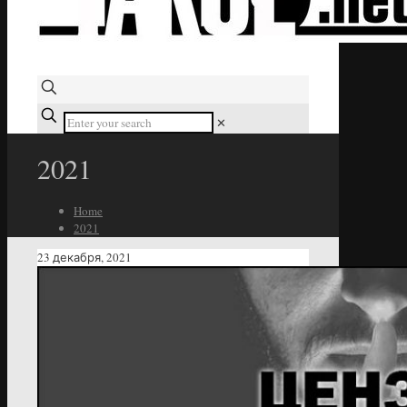
✕
2021
Home
2021
23 декабря, 2021