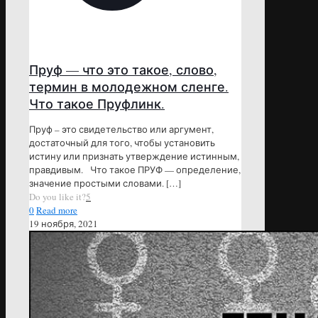
Пруф — что это такое, слово,
термин в молодежном сленге.
Что такое Пруфлинк.
Пруф – это свидетельство или аргумент,
достаточный для того, чтобы установить
истину или признать утверждение истинным,
правдивым. Что такое ПРУФ — определение,
значение простыми словами.
[…]
Do you like it?
5
0
Read more
19 ноября, 2021