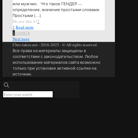
или мужчин. Что такое ГЕНДЕР —
определение, значение простыми словами.
Простыми
[…]
Do you like it?
7
1
Read more
1
2
3
4
5
6
7
8
Next page
Chto-takoe.net - 2016-2025 - © All rights reserved.
Все права на материалы защищены в
соответствии с законодательством. Любое
использование материалов сайта возможно
только при установке активной ссылки на
источник.