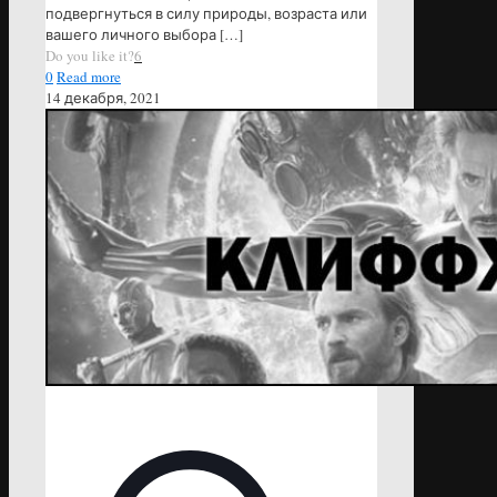
подвергнуться в силу природы, возраста или
вашего личного выбора
[…]
Do you like it?
6
0
Read more
14 декабря, 2021