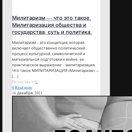
Милитаризм — что это такое.
Милитаризация общества и
государства, суть и политика.
Милитаризм – это концепция, которая
включает общественно-политический
процесс культурной, символической и
материальной подготовки к войне; ее
практическое выражение – милитаризация.
Что такое МИЛИТАРИЗАЦИЯ (Милитаризм) —
[…]
Do you like it?
4
0
Read more
16 декабря, 2021