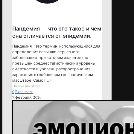
Пандемия — что это такое и чем
она отличается от эпидемии.
Пандемия – это термин, использующийся для
определения вспышки серьезного
заболевания, при котором значительно
превышен среднестатистический уровень
смертности и уровень распространения
заражения в глобальном географическом
масштабе. Само
[…]
Do you like it?
52
0
Read more
7 февраля, 2020