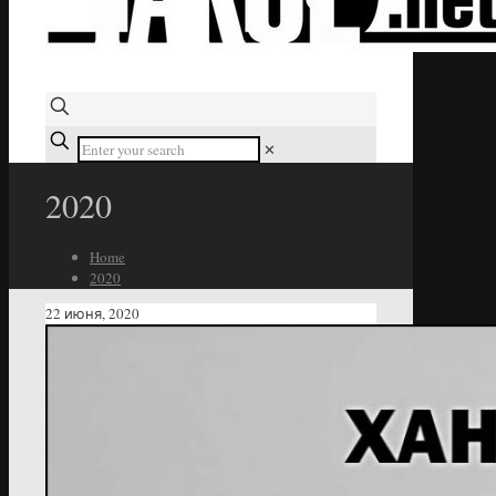
✕
2020
Home
2020
22 июня, 2020