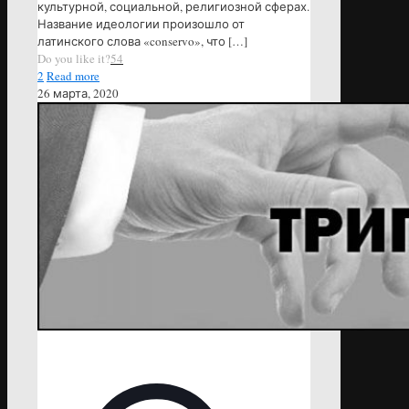
культурной, социальной, религиозной сферах.
Название идеологии произошло от
латинского слова «conservo», что
[…]
Do you like it?
54
2
Read more
26 марта, 2020