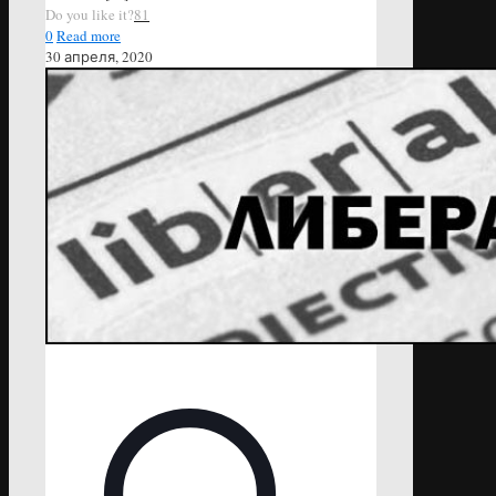
Do you like it?
81
0
Read more
30 апреля, 2020