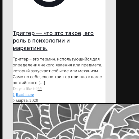
Триггер — что это такое, его
роль в психологии и
маркетинге.
Триггер – это термин, использующийся для
определения некого явления или предмета,
который запускает событие или механизм.
Само по себе, слово триггер пришло к нам с
английского
[…]
Do you like it?
65
1
Read more
5 марта, 2020