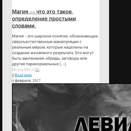
Магия — что это такое,
определение простыми
словами.
Магия – это широкое понятие, обозначающее
сверхъестественные манипуляции с
реальным миром, которые нацелены на
создание желаемого результата. Это могут
быть заклинания, обряды, заговоры или
другие паранормальные
[…]
Do you like it?
80
0
Read more
4 февраля, 2017