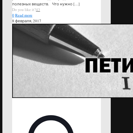
полезных веществ. Что нужно
[…]
Do you like it?
43
0
Read more
8 февраля, 2017