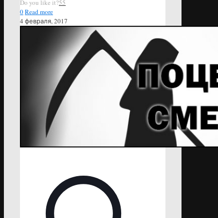
Do you like it?
55
0
Read more
4 февраля, 2017