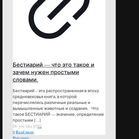
Бестиарий — что это такое и
зачем нужен простыми
словами.
Бестиарий – это распространенная в эпоху
средневековья книга, в которой
перечислялись различные реальные и
вымышленные животные и создания. Что
такое БЕСТИАРИЙ — значение, определение
простыми
[…]
Do you like it?
91
0
Read more
Prev page