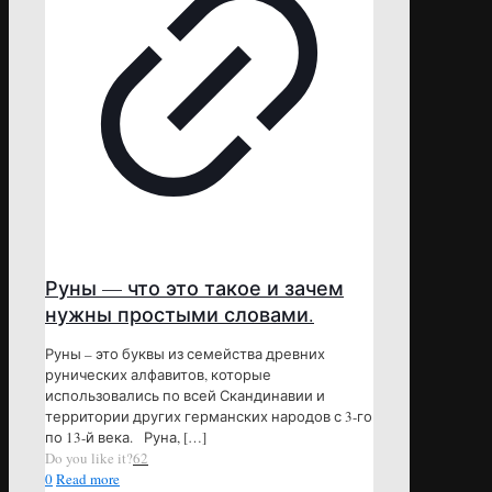
Руны — что это такое и зачем
нужны простыми словами.
Руны – это буквы из семейства древних
рунических алфавитов, которые
использовались по всей Скандинавии и
территории других германских народов с 3-го
по 13-й века. Руна,
[…]
Do you like it?
62
0
Read more