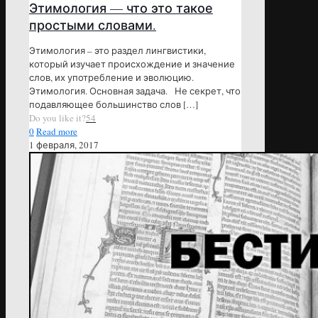
Этимология — что это такое
простыми словами.
Этимология – это раздел лингвистики,
который изучает происхождение и значение
слов, их употребление и эволюцию.
Этимология. Основная задача. Не секрет, что
подавляющее большинство слов
[…]
Do you like it?
54
0
Read more
1 февраля, 2017