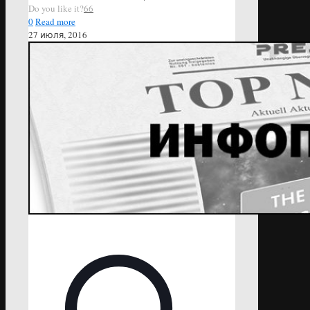
Do you like it?
66
0
Read more
27 июля, 2016