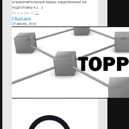
ограничительные меры, нацеленные на
подготовку к
[…]
Do you like it?
21
0
Read more
25 июля, 2016