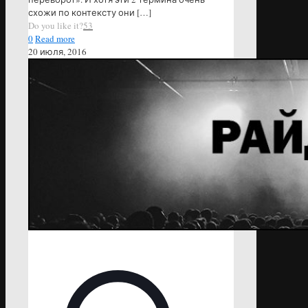
схожи по контексту они
[…]
Do you like it?
53
0
Read more
20 июля, 2016