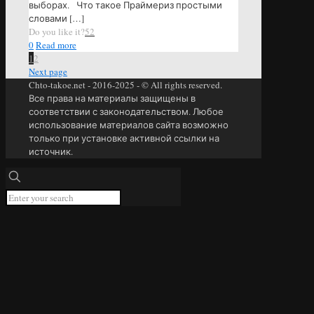
выборах. Что такое Праймериз простыми
словами
[…]
Do you like it?
52
0
Read more
1
2
Next page
Chto-takoe.net - 2016-2025 - © All rights reserved.
Все права на материалы защищены в
соответствии с законодательством. Любое
использование материалов сайта возможно
только при установке активной ссылки на
источник.