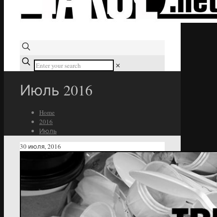
✕
Июль 2016
Home
2016
Июль
30 июля, 2016