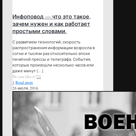
Инфоповод — что это такое,
зачем нужен и как работает
простыми словами.
С развитием технологий, скорость
распространения информации возросла в
сотни и тысячи раз относительно эпохи
печатной прессы и телеграфа. События,
которые произошли несколько часов или
даже минут
[…]
Do you like it?
35
1
Read more
26 июля, 2016