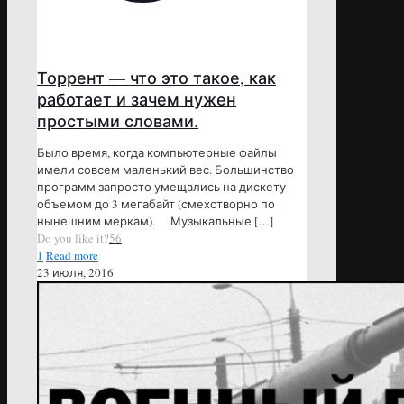
Торрент — что это такое, как
работает и зачем нужен
простыми словами.
Было время, когда компьютерные файлы
имели совсем маленький вес. Большинство
программ запросто умещались на дискету
объемом до 3 мегабайт (смехотворно по
нынешним меркам). Музыкальные
[…]
Do you like it?
56
1
Read more
23 июля, 2016