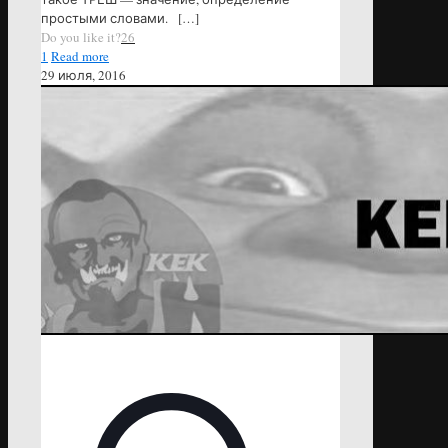
простыми словами.
[…]
Do you like it?
26
1
Read more
29 июля, 2016