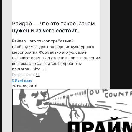
Райдер — что это такое, зачем
нужен и из чего состоит.
Райдер – это список требований
необходимых для проведения культурного
мероприятия. Формально это условия к
организаторам выступления, при выполнении
которых оно состоится. Подробно на
примере: Что
[…]
Do you like it?
51
0
Read more
20 июля, 2016