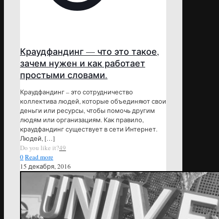
Краудфандинг — что это такое,
зачем нужен и как работает
простыми словами.
Краудфандинг – это сотрудничество
коллектива людей, которые объединяют свои
деньги или ресурсы, чтобы помочь другим
людям или организациям. Как правило,
краудфандинг существует в сети Интернет.
Людей,
[…]
Do you like it?
49
0
Read more
15 декабря, 2016