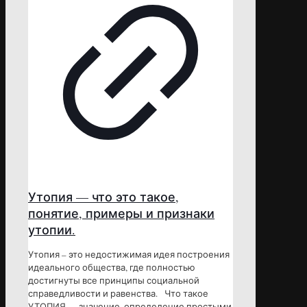
Утопия — что это такое,
понятие, примеры и признаки
утопии.
Утопия – это недостижимая идея построения
идеального общества, где полностью
достигнуты все принципы социальной
справедливости и равенства. Что такое
УТОПИЯ — значение, определение простыми