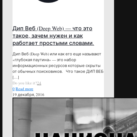
Дип Веб (Deep Web) — что это
такое, зачем нужен и как
работает простыми словами.
Дип Веб (Deep Web) или как его еще называют
«глубокая паутина» — это набор
информационных ресурсов которые скрыты
от обычных поисковиков. Что такое ДИП ВЕБ
[…]
Do you like it?
24
0
Read more
19 декабря, 2016