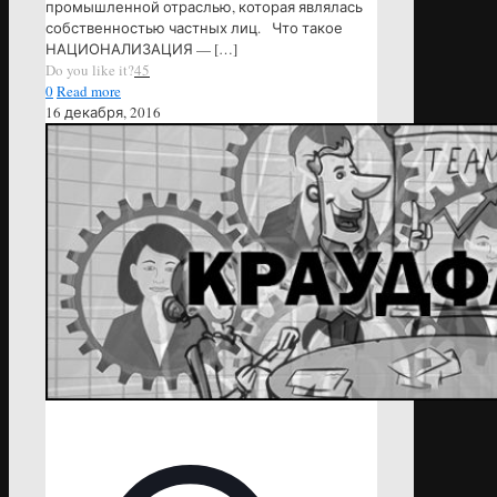
промышленной отраслью, которая являлась
собственностью частных лиц. Что такое
НАЦИОНАЛИЗАЦИЯ —
[…]
Do you like it?
45
0
Read more
16 декабря, 2016