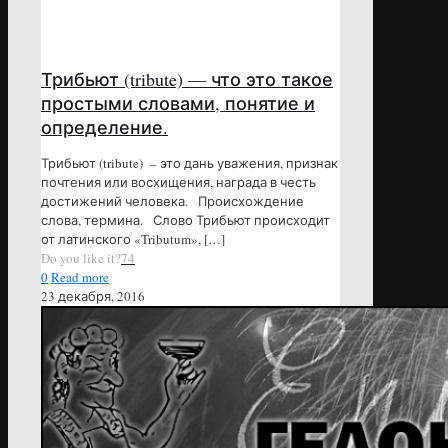
Трибьют (tribute) — что это такое
простыми словами, понятие и
определение.
Трибьют (tribute) – это дань уважения, признак
почтения или восхищения, награда в честь
достижений человека. Происхождение
слова, термина. Слово Трибьют происходит
от латинского «Tributum»,
[…]
Do you like it?
74
0
Read more
23 декабря, 2016