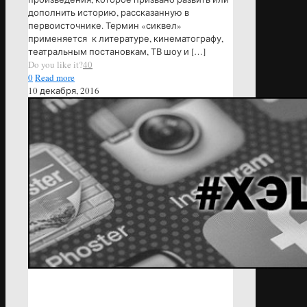
дополнить историю, рассказанную в
первоисточнике. Термин «сиквел»
применяется к литературе, кинематографу,
театральным постановкам, ТВ шоу и
[…]
Do you like it?
40
0
Read more
10 декабря, 2016