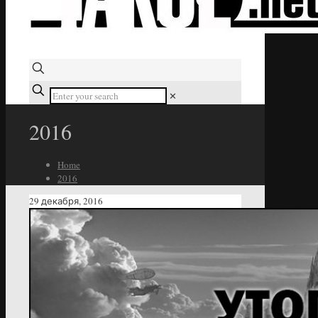
✕
2016
Home
2016
29 декабря, 2016