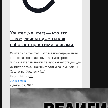
Хэштег (хештег) — что это
такое, зачем нужен и как
работает простыми словами.
Хэштег или хештег – это метка содержания
контента, которая помогает интернет
пользователям найти тему соответствующую
их интересам. Как выглядят и зачем нужны
Хештеги. Хэштеги
[…]
Do you like it?
78
0
Read more
9 декабря, 2016