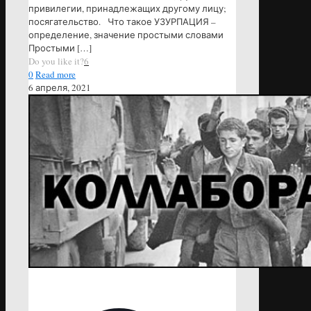
привилегии, принадлежащих другому лицу;
посягательство. Что такое УЗУРПАЦИЯ –
определение, значение простыми словами
Простыми
[…]
Do you like it?
6
0
Read more
6 апреля, 2021