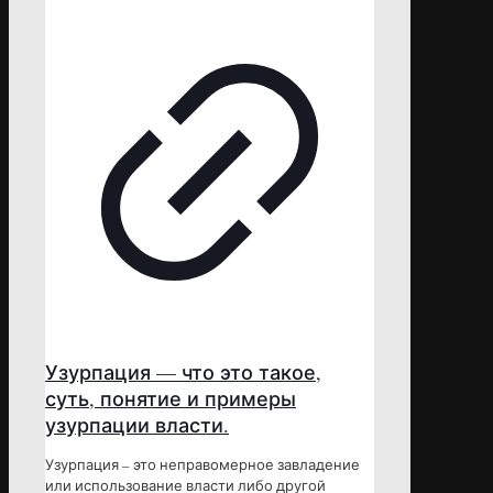
Узурпация — что это такое,
суть, понятие и примеры
узурпации власти.
Узурпация – это неправомерное завладение
или использование власти либо другой