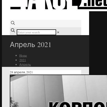
✕
Апрель 2021
Home
2021
Апрель
28 апреля, 2021