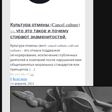
Культура отмены (Cancel culture)
— что это такое и почему
стирают знаменитостей.
Культура отмены (англ. cancel culture, call-out
culture) – это отказ в поддержке
(игнорирование, исключение) публичных
деятелей и компаний после нарушения ими
общепринятых моральных стандартов или
принципов.
[…]
Do you like it?
14
0
Read more
14 апреля, 2021