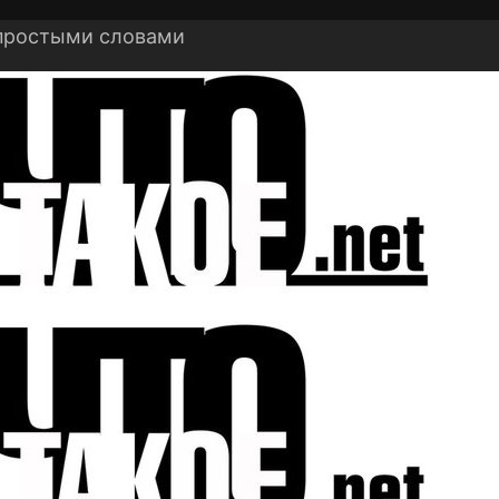
 простыми словами