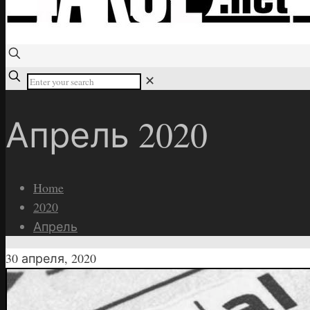
✕
Апрель 2020
Home
2020
Апрель
30 апреля, 2020