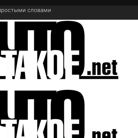
 простыми словами