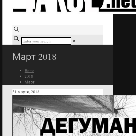
✕
Март 2018
Home
2018
Март
31 марта, 2018