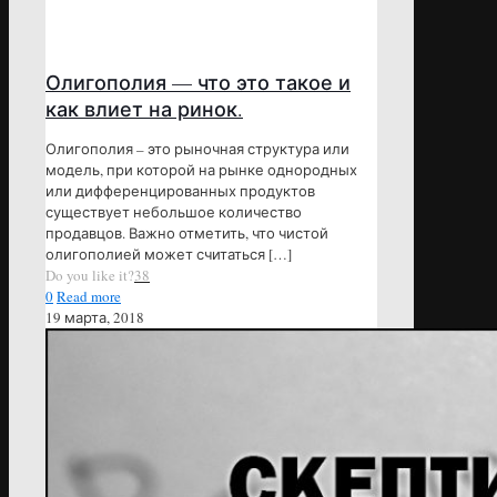
Олигополия — что это такое и
как влиет на ринок.
Олигополия – это рыночная структура или
модель, при которой на рынке однородных
или дифференцированных продуктов
существует небольшое количество
продавцов. Важно отметить, что чистой
олигополией может считаться
[…]
Do you like it?
38
0
Read more
19 марта, 2018