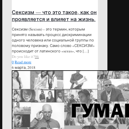
Сексизм — что это такое, как он
проявляется и влияет на жизнь.
Сексизм (Sexism) – это термин, которым
принято называть процесс дискриминации
одного человека или социальной группы по
половому признаку. Само слово «СЕКСИЗМ»
происходит от латинского «sexus», что
[…]
Do you like it?
96
0
Read more
6 марта, 2018