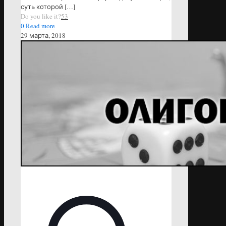
суть которой
[…]
Do you like it?
53
0
Read more
29 марта, 2018