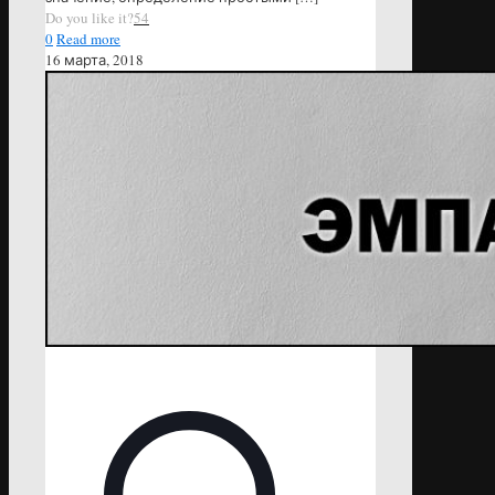
Do you like it?
54
0
Read more
16 марта, 2018