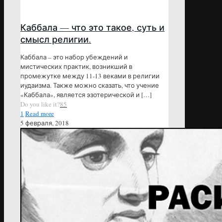
Каббала — что это такое, суть и
смысл религии.
Каббала – это набор убеждений и
мистических практик, возникший в
промежутке между 11-13 веками в религии
иудаизма. Также можно сказать, что учение
«Каббала», является эзотерической и
[…]
Do you like it?
85
1
Read more
5 февраля, 2018