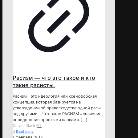
Расизм — что это такое и кто
такие расисты.
Расизм – это идеология или ксенофобская
концепция, которая базируется на
утверждении об превосходстве одной расы
над другими. Что такое РАСИЗМ – значение,
определение простыми словами.
[…]
Do you like it?
97
0
Read more
1 февраля, 2018