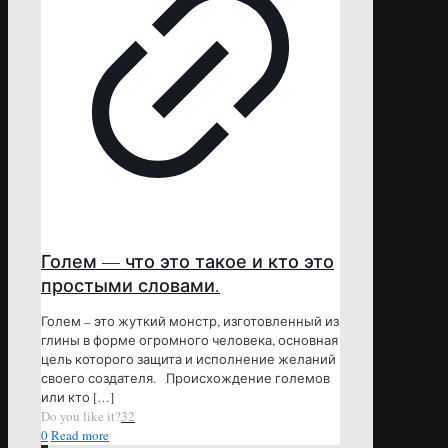
Голем — что это такое и кто это
простыми словами.
Голем – это жуткий монстр, изготовленный из
глины в форме огромного человека, основная
цель которого защита и исполнение желаний
своего создателя. Происхождение големов
или кто
[…]
Do you like it?
32
0
Read more