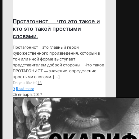
Протагонист — что это такое и
кто это такой простыми
словами.
Протагонист – это главный герой
художественного произведения, который в
той или иной форме выступает
представителем доброй стороны. Что такое
ПРОТАГОНИСТ — значение, определение
простыми словами.
[…]
Do you like it?
13
0
Read more
26 января, 2017