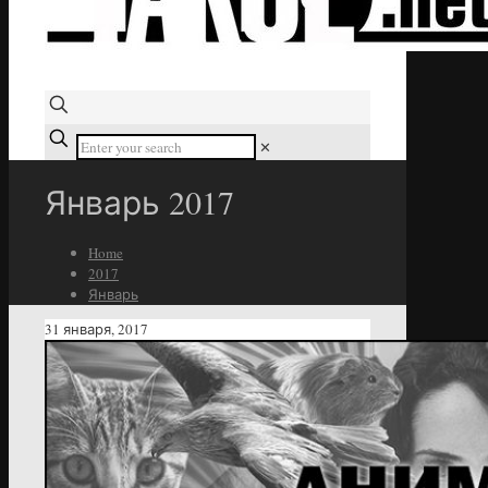
✕
Январь 2017
Home
2017
Январь
31 января, 2017