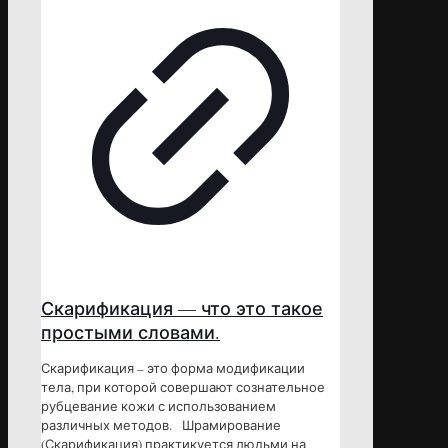
Скарификация — что это такое
простыми словами.
Скарификация – это форма модификации
тела, при которой совершают сознательное
рубцевание кожи с использованием
различных методов. Шрамирование
(Скарификация) практикуется людьми на