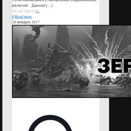
религий. Данная
[…]
Do you like it?
56
0
Read more
28 января, 2017