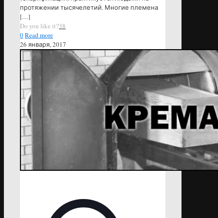
протяжении тысячелетий. Многие племена
[…]
Do you like it?
38
0
Read more
26 января, 2017