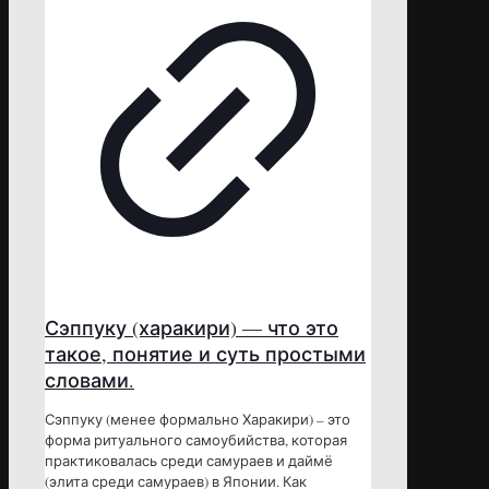
Сэппуку (харакири) — что это
такое, понятие и суть простыми
словами.
Сэппуку (менее формально Харакири) – это
форма ритуального самоубийства, которая
практиковалась среди самураев и даймё
(элита среди самураев) в Японии. Как