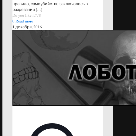
правило, самоубийство заключалось в
разрезании
[…]
Do you like it?
78
0
Read more
1 декабря, 2016