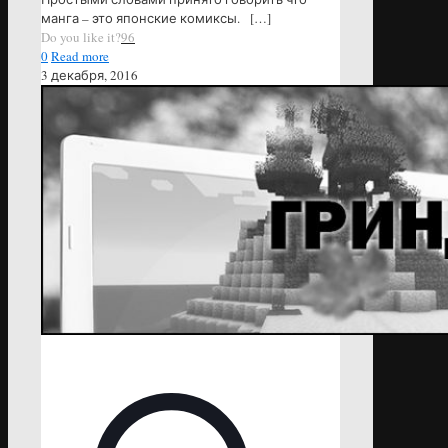
манга – это японские комиксы.
[…]
Do you like it?
96
0
Read more
3 декабря, 2016