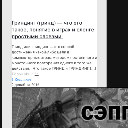
Гриндинг (гринд) — что это
такое, понятие в играх и сленге
простыми словами.
Гринд или гриндинг — это способ
достижения какой-либо цели в
компьютерных играх, методом постоянного и
монотонного повторения одного и того же
действия. Что такое ГРИНД и ГРИНДИНГ
[…]
Do you like it?
38
1
Read more
2 декабря, 2016