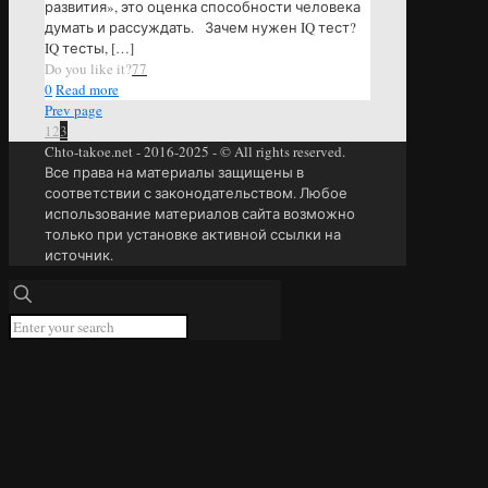
развития», это оценка способности человека
думать и рассуждать. Зачем нужен IQ тест?
IQ тесты,
[…]
Do you like it?
77
0
Read more
Prev page
1
2
3
Chto-takoe.net - 2016-2025 - © All rights reserved.
Все права на материалы защищены в
соответствии с законодательством. Любое
использование материалов сайта возможно
только при установке активной ссылки на
источник.