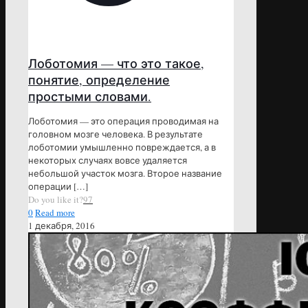
Лоботомия — что это такое,
понятие, определение
простыми словами.
Лоботомия — это операция проводимая на
головном мозге человека. В результате
лоботомии умышленно повреждается, а в
некоторых случаях вовсе удаляется
небольшой участок мозга. Второе название
операции
[…]
Do you like it?
97
0
Read more
1 декабря, 2016